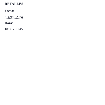
Ó
DETALLES
N
Fecha:
3, abril, 2024
Hora:
18:00 - 19:45