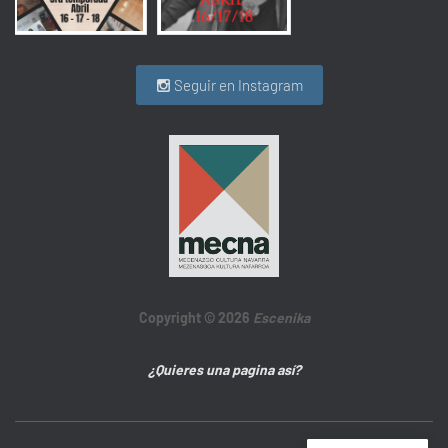
Seguir en Instagram
Copyright © 2026
Escenika
¿Quieres una pagina así?