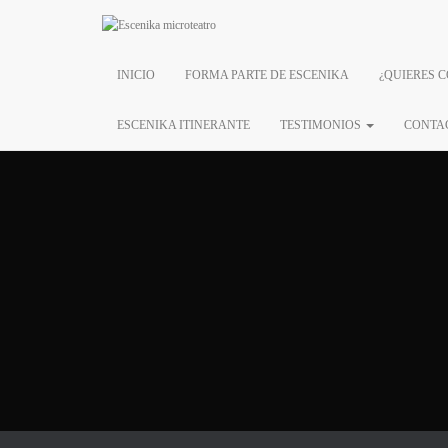
INICIO
FORMA PARTE DE ESCENIKA
¿QUIERES 
14 D
ESCENIKA ITINERANTE
TESTIMONIOS
CONTA