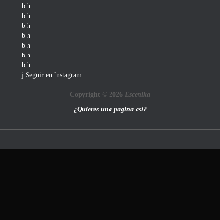
Seguir en Instagram
Copyright © 2026
Escenika
¿Quieres una pagina así?