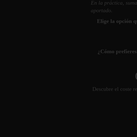
En la práctica, sum
aportado.
Elige la opción 
¿Cómo prefieres
Descubre el coste r