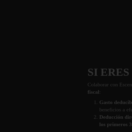
SI ERES 
Colaborar con Escen
fiscal
:
Gasto deducib
beneficios a efe
Deducción dir
los primeros 