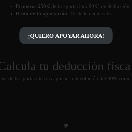
Primeros 250 €
de tu aportación: 80 % de deducción
Resto de tu aportación
: 40 % de deducción
¡QUIERO APOYAR AHORA!
Calcula tu deducción fisca
real de tu aportación tras aplicar la devolución del 80% com
💖