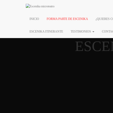
INICIO
FORMA PARTE DE ESCENIKA
¿QUIERES 
FORM
ESCENIKA ITINERANTE
TESTIMONIOS
CONTA
ESCE