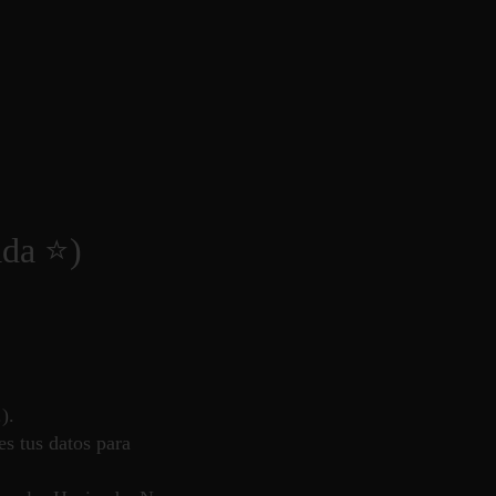
ada ⭐)
).
es tus datos para