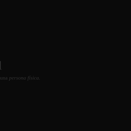
l
o una
persona física.