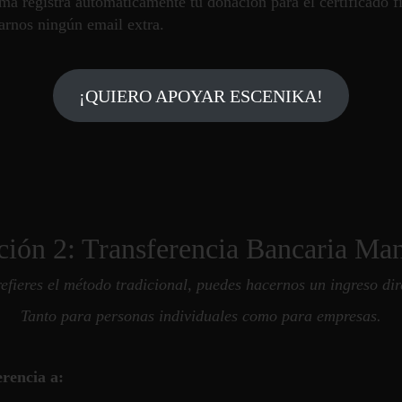
ma registra automáticamente tu donación para el certificado 
arnos ningún email extra.
¡QUIERO APOYAR ESCENIKA!
ión 2: Transferencia Bancaria Ma
refieres el método tradicional, puedes hacernos un ingreso dir
Tanto para personas individuales como para empresas.
erencia a: