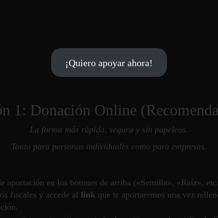
¡Quiero apoyar ahora!
n 1: Donación Online (Recomend
La forma más rápida, segura y sin papeleos.
Tanto para personas individuales como para empresas.
de aportación en los botones de arriba («Semilla», «Raíz», etc.
tos fiscales y accede al
link
que te aportaremos una vez rellen
ación.