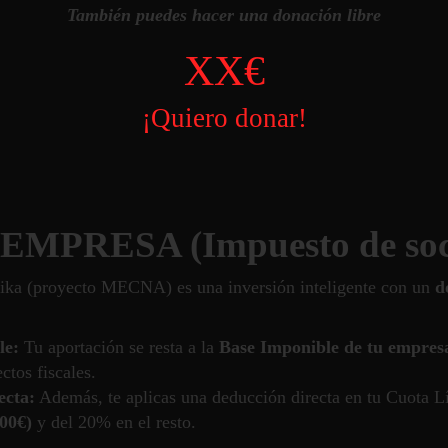
También puedes hacer una donación libre
XX€
¡Quiero donar!
EMPRESA (Impuesto de soc
ika (proyecto MECNA) es una inversión inteligente con un
d
le:
Tu aportación se resta a la
Base Imponible
de tu empres
ctos fiscales.
ecta:
Además, te aplicas una deducción directa en tu Cuota L
300€)
y del 20% en el resto.