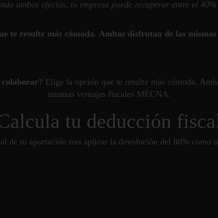
ando ambos efectos, tu empresa puede recuperar entre el 40%
que te resulte más cómoda. Ambas disfrutan de las mismas v
 colaborar?
Elige la opción que te resulte más cómoda. Amba
mismas ventajas fiscales MECNA.
Calcula tu deducción fisca
eal de tu aportación tras aplicar la devolución del 80% como 