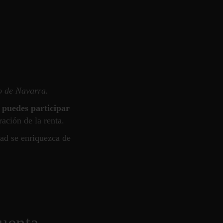
 de Navarra.
 puedes participar
ación de la renta.
ad se enriquezca de
cuenta