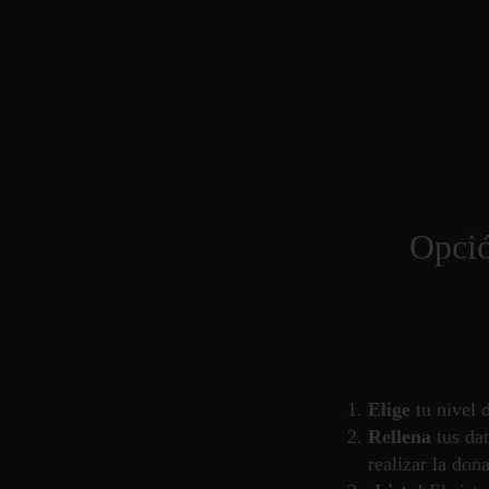
Opció
Elige
tu nivel 
Rellena
tus da
realizar la don