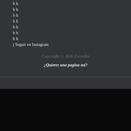
Seguir en Instagram
Copyright © 2026
Escenika
¿Quieres una pagina así?