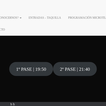
CONOCERNOS?
ENTRADAS – TAQUILLA
PROGRAMACIÓN MICROTE
E MARZO – VERD
CTO
1º PASE | 19:50
2º PASE | 21:40