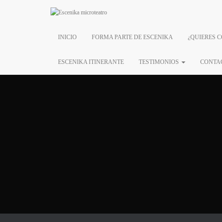
INICIO
FORMA PARTE DE ESCENIKA
¿QUIERES 
15 D
ESCENIKA ITINERANTE
TESTIMONIOS
CONTA