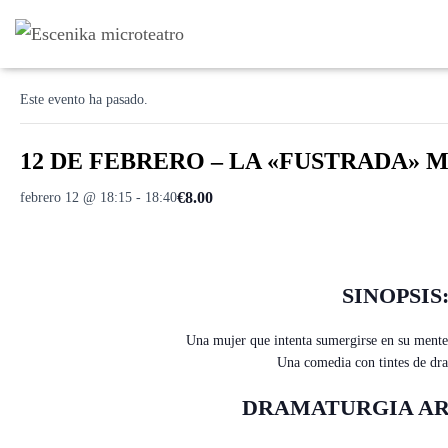
« Todos los Eventos
Este evento ha pasado.
12 DE FEBRERO – LA «FUSTRADA» MEN
€8.00
febrero 12 @ 18:15
-
18:40
SINOPSIS
Una mujer que intenta sumergirse en su mente 
Una comedia con tintes de dr
DRAMATURGIA AR