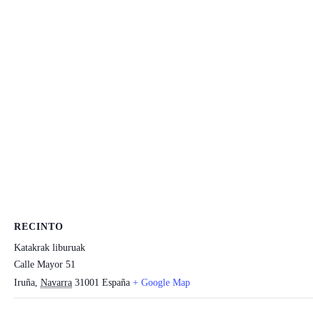
RECINTO
Katakrak liburuak
Calle Mayor 51
Iruña
,
Navarra
31001
España
+ Google Map