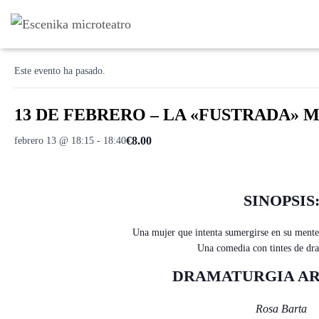
« Todos los Eventos
Este evento ha pasado.
13 DE FEBRERO – LA «FUSTRADA» MEN
€8.00
febrero 13 @ 18:15
-
18:40
SINOPSIS
Una mujer que intenta sumergirse en su mente 
Una comedia con tintes de dr
DRAMATURGIA AR
Rosa Barta