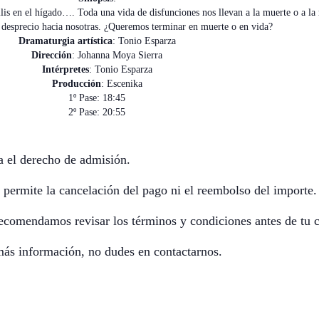
lis en el hígado…. Toda una vida de disfunciones nos llevan a la muerte o a la 
 desprecio hacia nosotras. ¿Queremos terminar en muerte o en vida?
Dramaturgia artística
: Tonio Esparza
Dirección
: Johanna Moya Sierra
Intérpretes
: Tonio Esparza
Producción
: Escenika
1º Pase: 18:45
2º Pase: 20:55
a el derecho de admisión.
 permite la cancelación del pago ni el reembolso del importe.
ecomendamos revisar los términos y condiciones antes de tu 
 más información, no dudes en contactarnos.