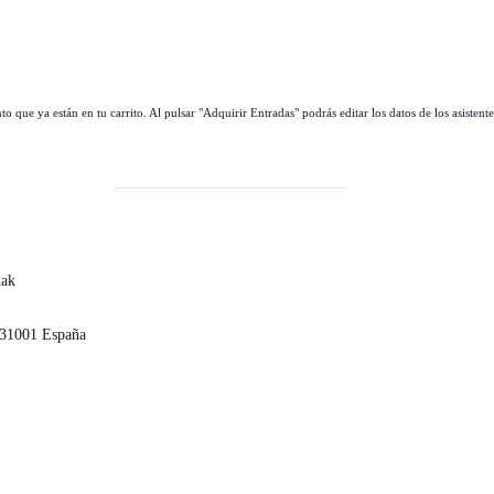
 que ya están en tu carrito. Al pulsar "Adquirir Entradas" podrás editar los datos de los asistent
uak
31001
España