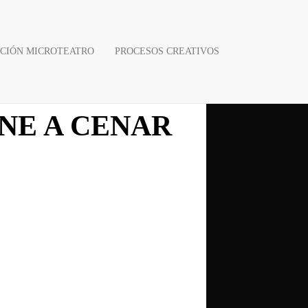
CIÓN MICROTEATRO
PROCESOS CREATIVOS
ENE A CENAR