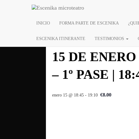
« Todos los Eventos
INICIO
FORMA PARTE DE ESCENIKA
¿QUI
Este evento ha pasado.
ESCENIKA ITINERANTE
TESTIMONIOS
15 DE ENERO
– 1º PASE | 18:
€8.00
enero 15 @ 18:45
-
19:10