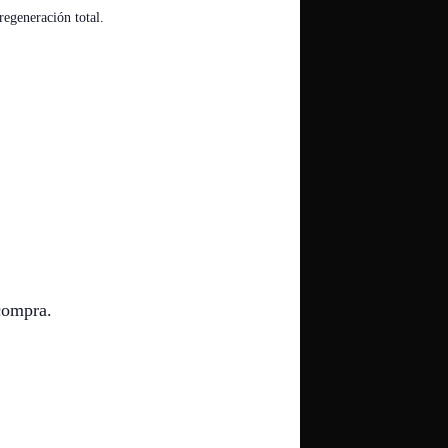
regeneración total.
compra.