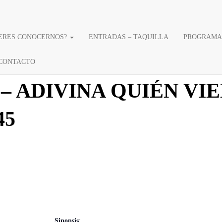
ERES CONOCERNOS?
ENTRADAS – TAQUILLA
PROGRAMA
CONTACTO
 – ADIVINA QUIÉN VI
45
Sinopsis
: