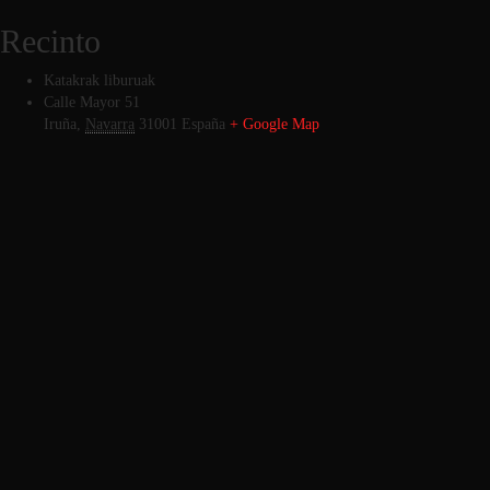
Recinto
Katakrak liburuak
Calle Mayor 51
Iruña
,
Navarra
31001
España
+ Google Map