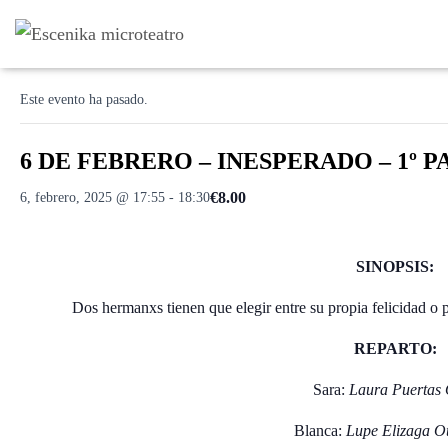
« Todos los Eventos
Este evento ha pasado.
6 DE FEBRERO – INESPERADO – 1º PAS
€8.00
6, febrero, 2025 @ 17:55
-
18:30
SINOPSIS:
Dos hermanxs tienen que elegir entre su propia felicidad o 
REPARTO:
Sara:
Laura Puertas 
Blanca:
Lupe Elizaga O