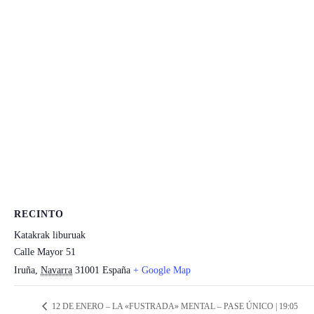
RECINTO
Katakrak liburuak
Calle Mayor 51
Iruña
,
Navarra
31001
España
+ Google Map
12 DE ENERO – LA «FUSTRADA» MENTAL – PASE ÚNICO | 19:05