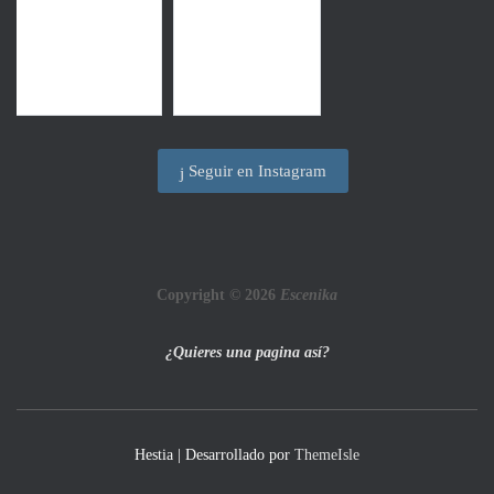
Seguir en Instagram
Copyright © 2026
Escenika
¿Quieres una pagina así?
Hestia | Desarrollado por
ThemeIsle