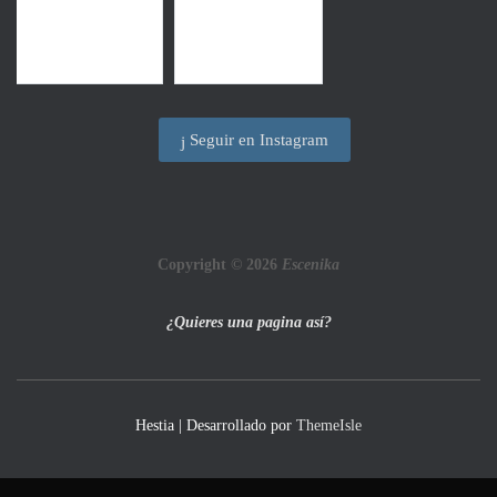
Seguir en Instagram
Copyright © 2026
Escenika
¿Quieres una pagina así?
Hestia | Desarrollado por
ThemeIsle