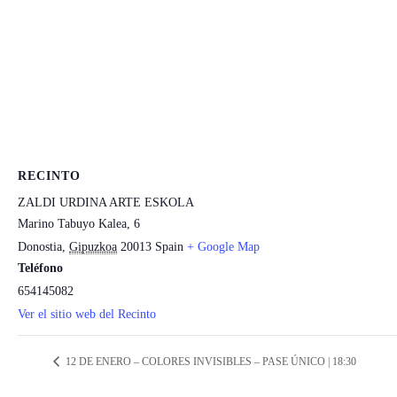
RECINTO
ZALDI URDINA ARTE ESKOLA
Marino Tabuyo Kalea, 6
Donostia
,
Gipuzkoa
20013
Spain
+ Google Map
Teléfono
654145082
Ver el sitio web del Recinto
12 DE ENERO – COLORES INVISIBLES – PASE ÚNICO | 18:30