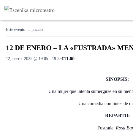
« Todos los Eventos
Este evento ha pasado.
12 DE ENERO – LA «FUSTRADA» MENT
€11.00
12, enero, 2025 @ 19:05
-
19:35
SINOPSIS:
Una mujer que intenta sumergirse en su mente
Una comedia con tintes de dr
REPARTO:
Fustrada:
Rosa Bar