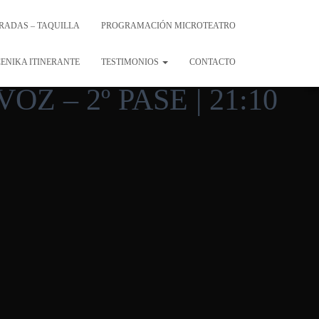
RADAS – TAQUILLA
PROGRAMACIÓN MICROTEATRO
ENIKA ITINERANTE
TESTIMONIOS
CONTACTO
Z – 2º PASE | 21:10