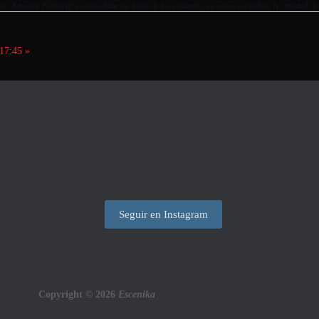
r "Adquirir Entradas" podrás editar los datos de los asistentes, así como o cambiar la cantidad de
17:45
»
Seguir en Instagram
Copyright © 2026
Escenika