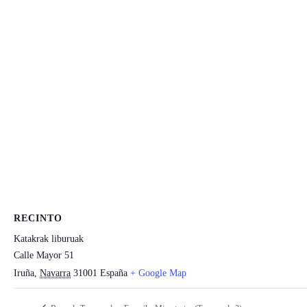
RECINTO
Katakrak liburuak
Calle Mayor 51
Iruña
,
Navarra
31001
España
+ Google Map