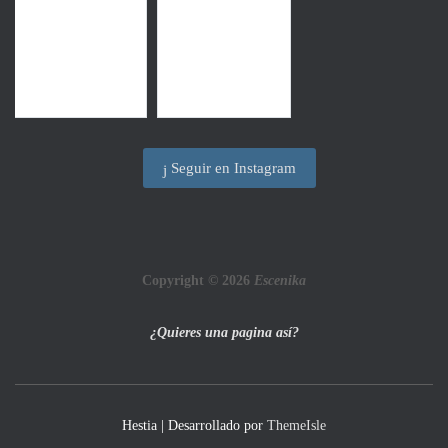
Seguir en Instagram
Copyright © 2026
Escenika
¿Quieres una pagina así?
Hestia | Desarrollado por
ThemeIsle