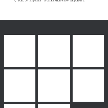
Bono de Temporada – Escenika Microteatro (Temporada 3)