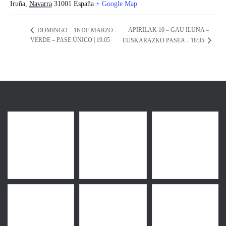
Iruña
,
Navarra
31001
España
+ Google Map
APIRILAK 10 – GAU ILUNA –
DOMINGO – 16 DE MARZO –
VERDE – PASE ÚNICO | 19:05
EUSKARAZKO PASEA – 18:35