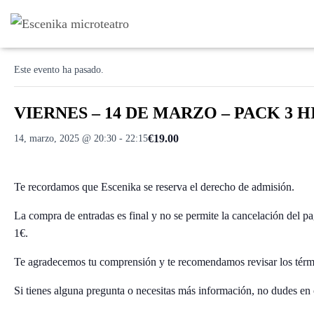
« Todos los Eventos
Este evento ha pasado.
VIERNES – 14 DE MARZO – PACK 3 HIS
€19.00
14, marzo, 2025 @ 20:30
-
22:15
Te recordamos que Escenika se reserva el derecho de admisión.
La compra de entradas es final y no se permite la cancelación del p
1€.
Te agradecemos tu comprensión y te recomendamos revisar los térm
Si tienes alguna pregunta o necesitas más información, no dudes en 