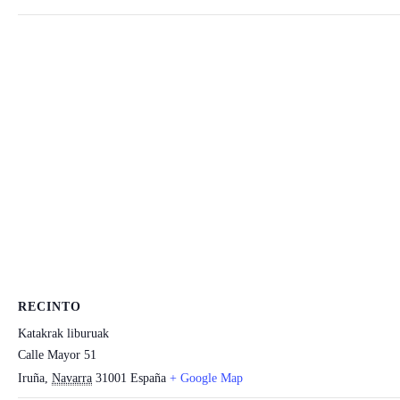
RECINTO
Katakrak liburuak
Calle Mayor 51
Iruña
,
Navarra
31001
España
+ Google Map