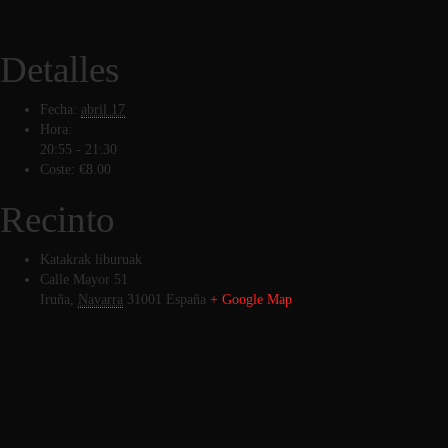
Detalles
Fecha:
abril 17
Hora:
20:55 - 21:30
Coste:
€8.00
Recinto
Katakrak liburuak
Calle Mayor 51
Iruña
,
Navarra
31001
España
+ Google Map