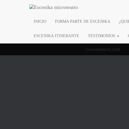
INICIO
FORMA PARTE DE ESCENIKA
¿QUI
Carrit
ESCENIKA ITINERANTE
TESTIMONIOS
[woocommerce_cart]