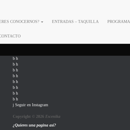
ERES CONOCERNOS?
ENTRADAS – TAQUILLA
PROGRAMA
o
CONTACTO
Seguir en Instagram
Copyright © 2026
Escenika
¿Quieres una pagina así?