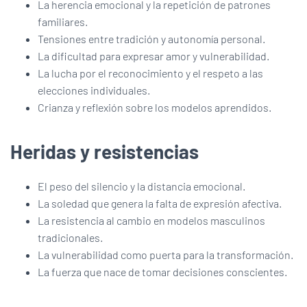
La herencia emocional y la repetición de patrones
familiares.
Tensiones entre tradición y autonomía personal.
La dificultad para expresar amor y vulnerabilidad.
La lucha por el reconocimiento y el respeto a las
elecciones individuales.
Crianza y reflexión sobre los modelos aprendidos.
Heridas y resistencias
El peso del silencio y la distancia emocional.
La soledad que genera la falta de expresión afectiva.
La resistencia al cambio en modelos masculinos
tradicionales.
La vulnerabilidad como puerta para la transformación.
La fuerza que nace de tomar decisiones conscientes.