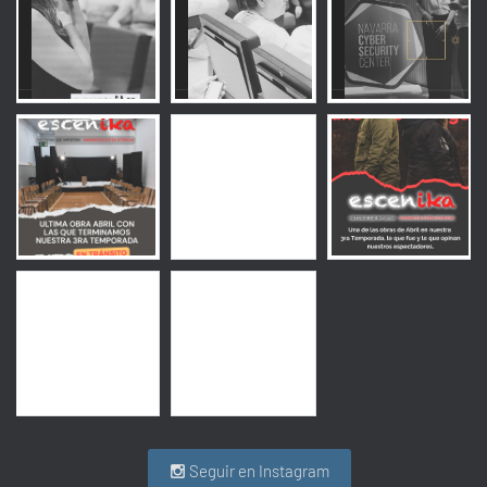
Ó
N
Seguir en Instagram