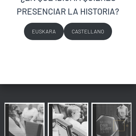
Ó
N
PRESENCIAR LA HISTORIA?
EUSKARA
CASTELLANO