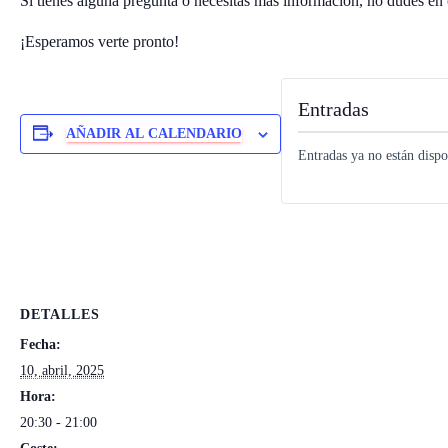
Si tienes alguna pregunta o necesitas más información, no dudes en 
¡Esperamos verte pronto!
Entradas
AÑADIR AL CALENDARIO
Entradas ya no están dispo
DETALLES
Fecha:
10, abril, 2025
Hora:
20:30 - 21:00