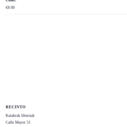
Coste:
€8.00
RECINTO
Katakrak liburuak
Calle Mayor 51