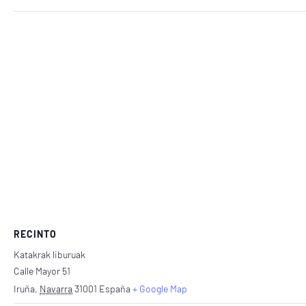
RECINTO
Katakrak liburuak
Calle Mayor 51
Iruña
,
Navarra
31001
España
+ Google Map