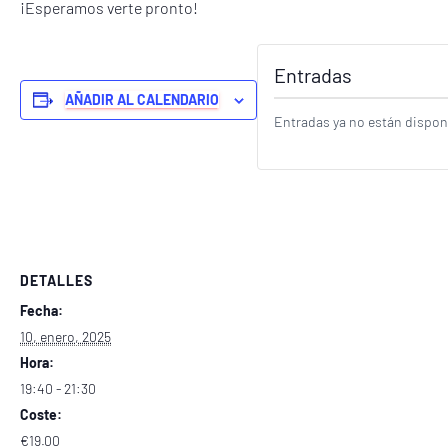
¡Esperamos verte pronto!
Entradas
AÑADIR AL CALENDARIO
Entradas ya no están dispon
DETALLES
Fecha:
10, enero, 2025
Hora:
19:40 - 21:30
Coste:
€19.00