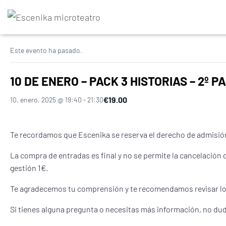
« Todos los Eventos
Este evento ha pasado.
10 DE ENERO – PACK 3 HISTORIAS – 2º PA
€19.00
10, enero, 2025 @ 19:40
-
21:30
Te recordamos que Escenika se reserva el derecho de admisió
La compra de entradas es final y no se permite la cancelación 
gestión 1€.
Te agradecemos tu comprensión y te recomendamos revisar lo
Si tienes alguna pregunta o necesitas más información, no du