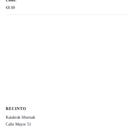
Coste:
€8.00
RECINTO
Katakrak liburuak
Calle Mayor 51