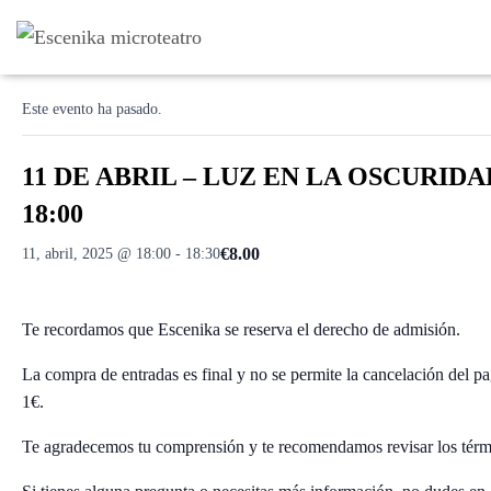
« Todos los Eventos
Este evento ha pasado.
11 DE ABRIL – LUZ EN LA OSCURID
18:00
€8.00
11, abril, 2025 @ 18:00
-
18:30
Te recordamos que Escenika se reserva el derecho de admisión.
La compra de entradas es final y no se permite la cancelación del p
1€.
Te agradecemos tu comprensión y te recomendamos revisar los térmi