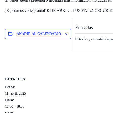
Si tienes alguna pregunta o necesitas más información, no dudes en 
¡Esperamos verte pronto!10 DE ABRIL – LUZ EN LA OSCU
Entradas
AÑADIR AL CALENDARIO
Entradas ya no están dispo
DETALLES
Fecha:
11, abril, 2025
Hora:
18:00 - 18:30