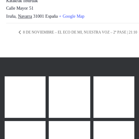
Katakrak liburuak
Calle Mayor 51
Iruña
,
Navarra
31001
España
+ Google Map
8 DE NOVIEMBRE – EL ECO DE MI, NUESTRA VOZ – 2º PASE | 21:10