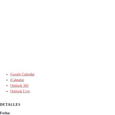
Google Calendar
iCalendar
Outlook 365
Outlook Live
DETALLES
Fecha: