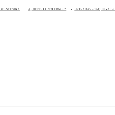
DE ESCENIKA
¿QUIERES CONOCERNOS?
ENTRADAS – TAQUILLA
PR