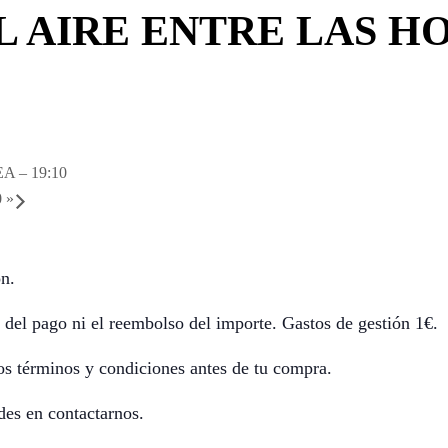
 AIRE ENTRE LAS HOJA
 – 19:10
0
»
n.
 del pago ni el reembolso del importe. Gastos de gestión 1€.
s términos y condiciones antes de tu compra.
des en contactarnos.