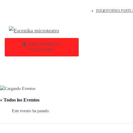
INICIO
FORMA PARTE 
CAMBIAR MODO DE
NAVEGACIÓN
« Todos los Eventos
Este evento ha pasado.