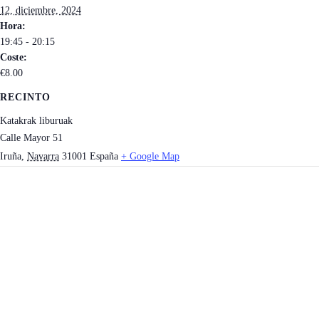
12, diciembre, 2024
Hora:
19:45 - 20:15
Coste:
€8.00
RECINTO
Katakrak liburuak
Calle Mayor 51
Iruña
,
Navarra
31001
España
+ Google Map