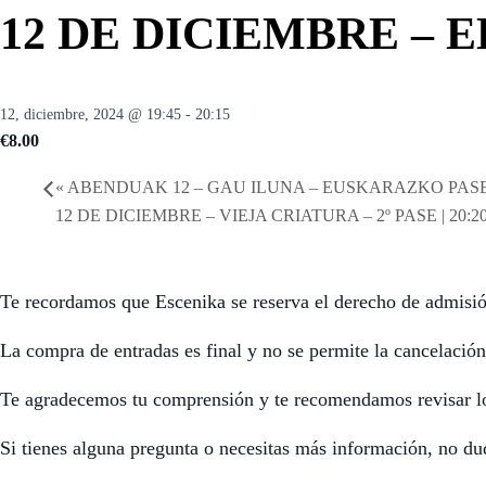
12 DE DICIEMBRE – EL
12, diciembre, 2024 @ 19:45
-
20:15
€8.00
«
ABENDUAK 12 – GAU ILUNA – EUSKARAZKO PASEA
12 DE DICIEMBRE – VIEJA CRIATURA – 2º PASE | 20:2
Te recordamos que Escenika se reserva el derecho de admisió
La compra de entradas es final y no se permite la cancelación
Te agradecemos tu comprensión y te recomendamos revisar lo
Si tienes alguna pregunta o necesitas más información, no du