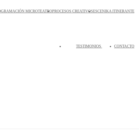
OGRAMACIÓN MICROTEATRO
PROCESOS CREATIVOS
ESCENIKA ITINERANTE
TESTIMONIOS
CONTACTO