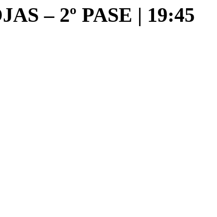
S – 2º PASE | 19:45