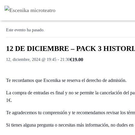
« Todos los Eventos
Este evento ha pasado.
12 DE DICIEMBRE – PACK 3 HISTORIAS
€19.00
12, diciembre, 2024 @ 19:45
-
21:30
Te recordamos que Escenika se reserva el derecho de admisión.
La compra de entradas es final y no se permite la cancelación del p
1€.
Te agradecemos tu comprensión y te recomendamos revisar los térm
Si tienes alguna pregunta o necesitas más información, no dudes en 