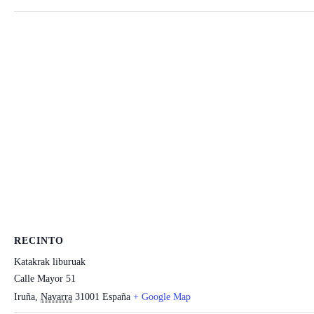
RECINTO
Katakrak liburuak
Calle Mayor 51
Iruña
,
Navarra
31001
España
+ Google Map