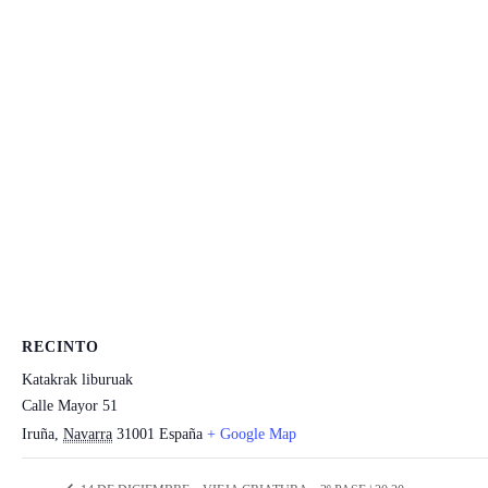
RECINTO
Katakrak liburuak
Calle Mayor 51
Iruña
,
Navarra
31001
España
+ Google Map