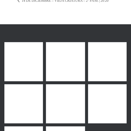
14 DE DICIEMBRE – VIEJA CRIATURA – 2º PASE | 20:20