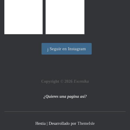
Seguir en Instagram
Copyright © 2026
Escenika
¿Quieres una pagina así?
Hestia | Desarrollado por
ThemeIsle