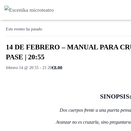
« Todos los Eventos
Este evento ha pasado.
14 DE FEBRERO – MANUAL PARA CR
PASE | 20:55
€8.00
febrero 14 @ 20:55
-
21:20
SINOPSIS
Dos cuerpos frente a una puerta pensa
Avanzar no es cruzarla, sino preguntarse