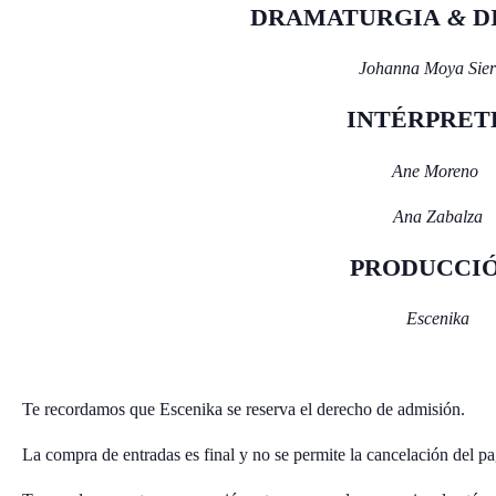
DRAMATURGIA
&
D
Johanna Moya Sie
INTÉRPRET
Ane Moreno
Ana Zabalza
PRODUCCIÓ
Escenika
Te recordamos que Escenika se reserva el derecho de admisión.
La compra de entradas es final y no se permite la cancelación del pa