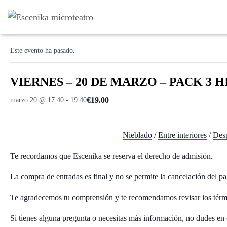
« Todos los Eventos
Este evento ha pasado.
VIERNES – 20 DE MARZO – PACK 3 HIS
€19.00
marzo 20 @ 17:40
-
19:40
Nieblado
/
Entre interiores
/
Desp
Te recordamos que Escenika se reserva el derecho de admisión.
La compra de entradas es final y no se permite la cancelación del pa
Te agradecemos tu comprensión y te recomendamos revisar los térm
Si tienes alguna pregunta o necesitas más información, no dudes en 