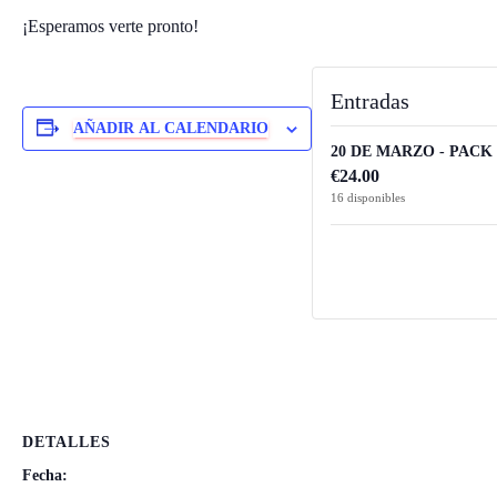
¡Esperamos verte pronto!
Entradas
AÑADIR AL CALENDARIO
20 DE MARZO - PACK 3
€
24.00
16
disponibles
DETALLES
Fecha: