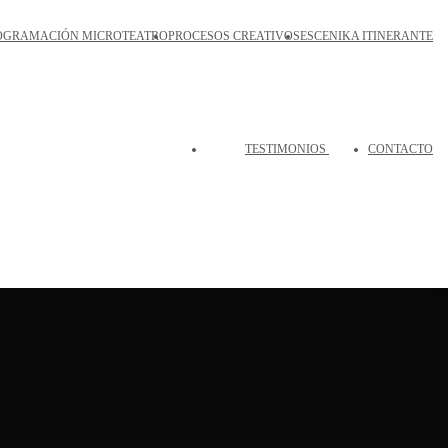
OGRAMACIÓN MICROTEATRO
PROCESOS CREATIVOS
ESCENIKA ITINERANTE
TESTIMONIOS
CONTACTO