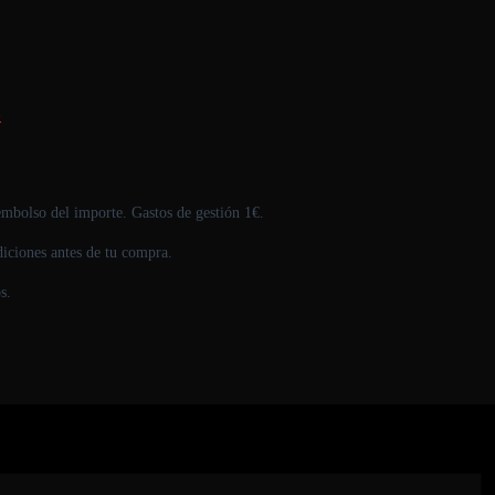
»
eembolso del importe. Gastos de gestión 1€.
iciones antes de tu compra.
s.