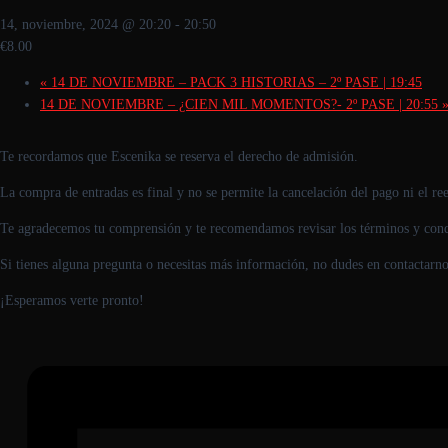
14, noviembre, 2024 @ 20:20
-
20:50
€8.00
«
14 DE NOVIEMBRE – PACK 3 HISTORIAS – 2º PASE | 19:45
14 DE NOVIEMBRE – ¿CIEN MIL MOMENTOS?- 2º PASE | 20:55
Te recordamos que Escenika se reserva el derecho de admisión.
La compra de entradas es final y no se permite la cancelación del pago ni el r
Te agradecemos tu comprensión y te recomendamos revisar los términos y cond
Si tienes alguna pregunta o necesitas más información, no dudes en contactarno
¡Esperamos verte pronto!