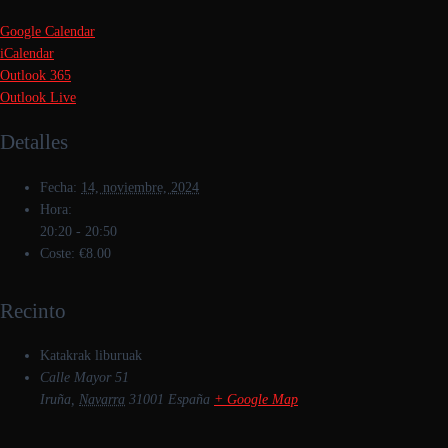
Google Calendar
iCalendar
Outlook 365
Outlook Live
Detalles
Fecha:
14, noviembre, 2024
Hora:
20:20 - 20:50
Coste:
€8.00
Recinto
Katakrak liburuak
Calle Mayor 51
Iruña
,
Navarra
31001
España
+ Google Map