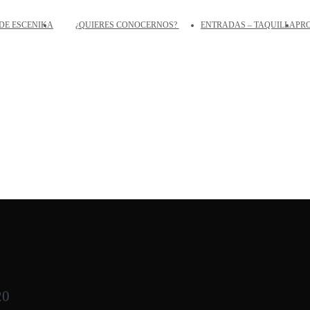
DE ESCENIKA
¿QUIERES CONOCERNOS?
ENTRADAS – TAQUILLA
PR
20