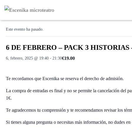
« Todos los Eventos
Este evento ha pasado.
6 DE FEBRERO – PACK 3 HISTORIAS – 
€19.00
6, febrero, 2025 @ 19:40
-
21:30
Te recordamos que Escenika se reserva el derecho de admisión.
La compra de entradas es final y no se permite la cancelación del p
1€.
Te agradecemos tu comprensión y te recomendamos revisar los térm
Si tienes alguna pregunta o necesitas más información, no dudes en 