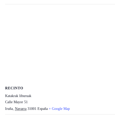
RECINTO
Katakrak liburuak
Calle Mayor 51
Iruña
,
Navarra
31001
España
+ Google Map