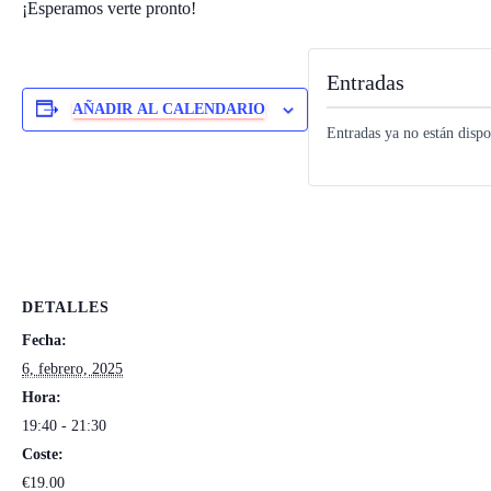
¡Esperamos verte pronto!
Entradas
AÑADIR AL CALENDARIO
Entradas ya no están dispo
DETALLES
Fecha:
6, febrero, 2025
Hora:
19:40 - 21:30
Coste:
€19.00