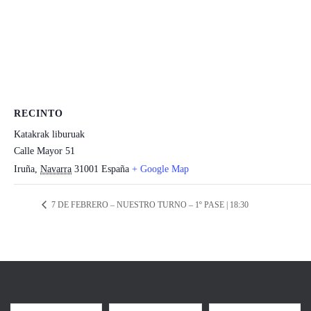
RECINTO
Katakrak liburuak
Calle Mayor 51
Iruña
,
Navarra
31001
España
+ Google Map
7 DE FEBRERO – NUESTRO TURNO – 1º PASE | 18:30