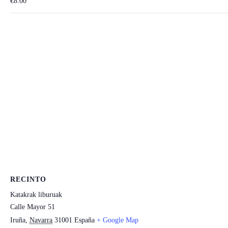
€8.00
RECINTO
Katakrak liburuak
Calle Mayor 51
Iruña
,
Navarra
31001
España
+ Google Map