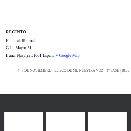
RECINTO
Katakrak liburuak
Calle Mayor 51
Iruña
,
Navarra
31001
España
+ Google Map
7 DE NOVIEMBRE – EL ECO DE MI, NUESTRA VOZ – 1º PASE | 18:55