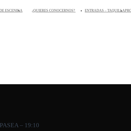
DE ESCENIKA
¿QUIERES CONOCERNOS?
ENTRADAS – TAQUILLA
PR
ASEA – 19:10