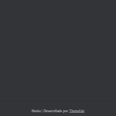
Hestia | Desarrollado por
ThemeIsle