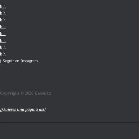
Seguir en Instagram
Copyright © 2026
Escenika
¿Quieres una pagina así?