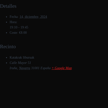
Detalles
Fecha:
14, diciembre, 2024
Hora:
19:10 - 19:45
Coste:
€8.00
Recinto
Katakrak liburuak
Calle Mayor 51
Iruña
,
Navarra
31001
España
+ Google Map