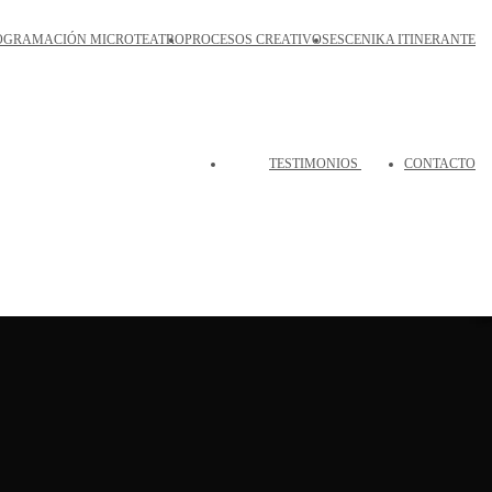
OGRAMACIÓN MICROTEATRO
PROCESOS CREATIVOS
ESCENIKA ITINERANTE
TESTIMONIOS
CONTACTO