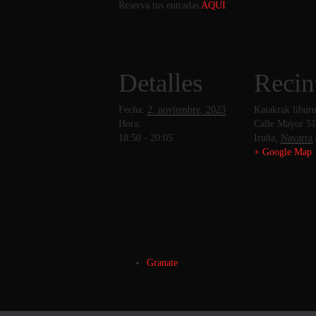
Reserva tus entradas
AQUI
Detalles
Recin
Fecha:
2, noviembre, 2023
Katakrak libur
Hora:
Calle Mayor 51
18:50 - 20:05
Iruña
,
Navarra
+ Google Map
Granate