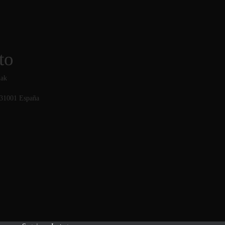
to
uak
31001
España