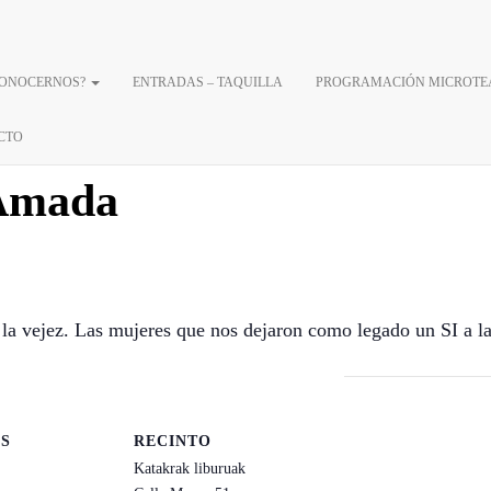
CONOCERNOS?
ENTRADAS – TAQUILLA
PROGRAMACIÓN MICROTE
CTO
 Amada
a la vejez. Las mujeres que nos dejaron como legado un SI a la
S
RECINTO
Katakrak liburuak