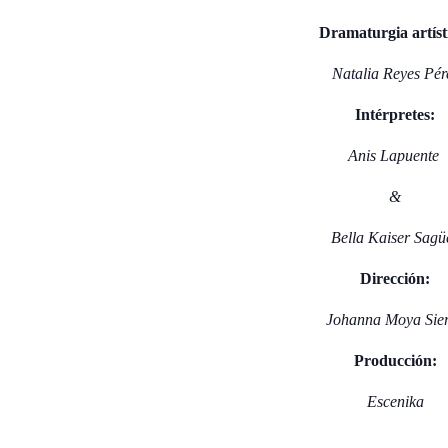
Dramaturgia artíst
Natalia Reyes Pér
Intérpretes:
Anis Lapuente
&
Bella Kaiser Sagü
Dirección:
Johanna Moya Sie
Producción:
Escenika