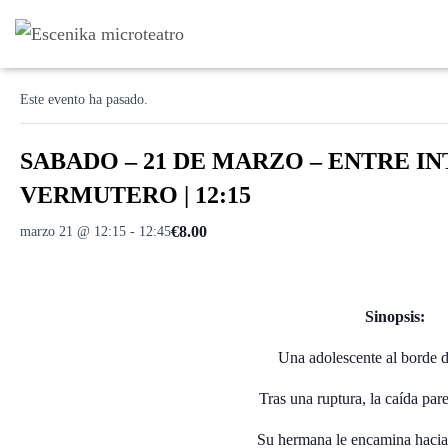
« Todos los Eventos
Este evento ha pasado.
SABADO – 21 DE MARZO – ENTRE IN
VERMUTERO | 12:15
€8.00
marzo 21 @ 12:15
-
12:45
Sinopsis:
Una adolescente al borde d
Tras una ruptura, la caída pare
Su hermana le encamina hacia 