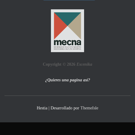
Copyright © 2026
Escenika
¿Quieres una pagina así?
Hestia | Desarrollado por
ThemeIsle