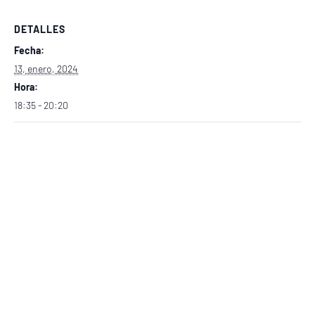
Ó
N
DETALLES
Fecha:
13, enero, 2024
Hora:
18:35 - 20:20