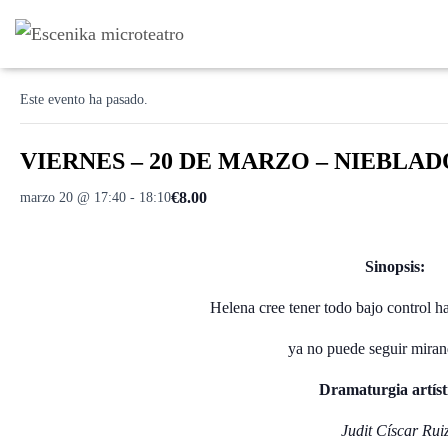
« Todos los Eventos
Este evento ha pasado.
VIERNES – 20 DE MARZO – NIEBLADO –
€8.00
marzo 20 @ 17:40
-
18:10
Sinopsis:
Helena cree tener todo bajo control h
ya no puede seguir miran
Dramaturgia artíst
Judit Císcar Rui