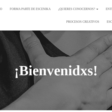
IO
FORMA PARTE DE ESCENIKA
¿QUIERES CONOCERNOS?
ENT
PROCESOS CREATIVOS
ESC
¡Bienvenidxs!