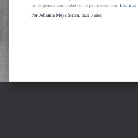
fin de generar comunidad con el público como un
Leer más
Por
Johanna Moya Sierra
, hace
3 años