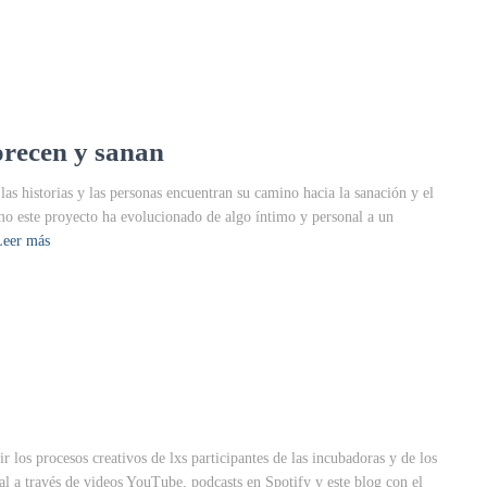
orecen y sanan
s historias y las personas encuentran su camino hacia la sanación y el
mo este proyecto ha evolucionado de algo íntimo y personal a un
Leer más
los procesos creativos de lxs participantes de las incubadoras y de los
nal a través de videos YouTube, podcasts en Spotify y este blog con el