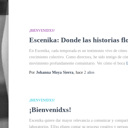
¡BIENVENIDXS!
Escenika: Donde las historias fl
En Escenika, cada temporada es un testimonio vivo de cómo la
crecimiento colectivo. Como directora, he sido testigo de có
movimiento profundamente comunitario. Ver cómo el boca
Por
Johanna Moya Sierra
, hace
2 años
¡BIENVENIDXS!
¡Bienvenidxs!
Escenika quiere dar mayor relevancia a comunicar y compartir 
laboratorios. Ellxs eligen contar su proceso creativo y perso