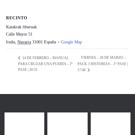
RECINTO
Katakrak liburuak
Calle Mayor 51
Iruña
,
Navarra
31001
España
+ Google Map
VIERNES – 20 DE MARZO –
14 DE FEBRERO – MANUAL
PARA CRUZAR UNA PUERTA – 2º
PACK 3 HISTORIAS – 1º PASE |
PASE | 20:55
17:40